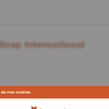
icap International
 de mes cookies