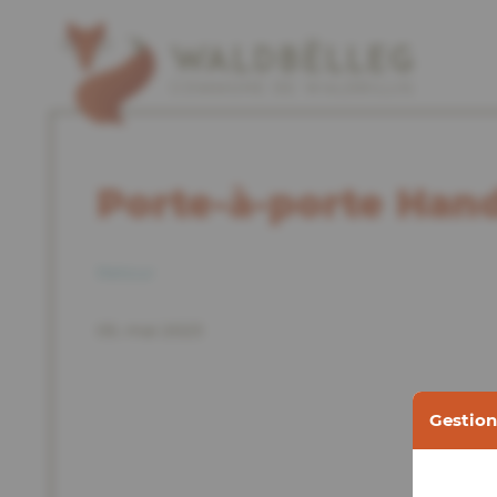
Porte-à-porte Hand
Retour
05. mai 2023
Gestion